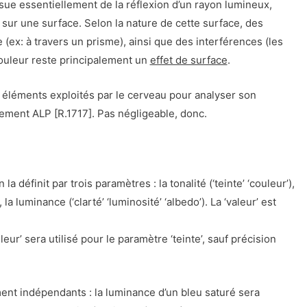
ssue essentiellement de la réflexion d’un rayon lumineux,
l, sur une surface. Selon la nature de cette surface, des
 (ex: à travers un prisme), ainsi que des interférences (les
a couleur reste principalement un
effet de surface
.
 éléments exploités par le cerveau pour analyser son
ement ALP [R.1717]. Pas négligeable, donc.
définit par trois paramètres : la tonalité (‘teinte’ ‘couleur’),
), la luminance (‘clarté’ ‘luminosité’ ‘albedo’). La ‘valeur’ est
leur’ sera utilisé pour le paramètre ‘teinte’, sauf précision
ent indépendants : la luminance d’un bleu saturé sera