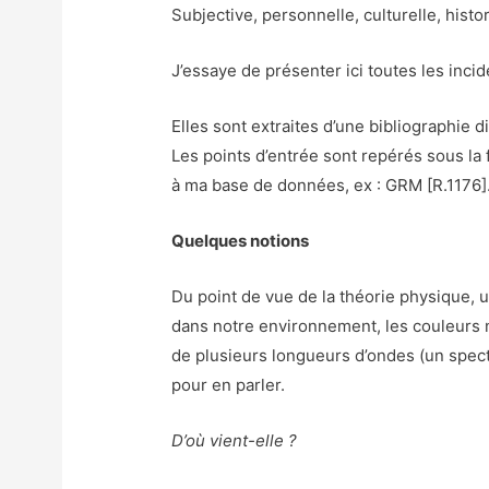
Subjective, personnelle, culturelle, histo
J’essaye de présenter ici toutes les inci
Elles sont extraites d’une bibliographie d
Les points d’entrée sont repérés sous la 
à ma base de données, ex : GRM [R.1176]
Quelques notions
Du point de vue de la théorie physique, 
dans notre environnement, les couleurs n
de plusieurs longueurs d’ondes (un spect
pour en parler.
D’où vient-elle ?