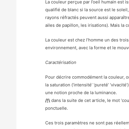
La couleur perçue par l’oeil humain est i
qualifié de blanc si la source est le solei
rayons réfractés peuvent aussi apparaître
ailes de papillon, les irisations). Mais l
La couleur est chez l’homme un des trois
environnement, avec la forme et le mouv
Caractérisation
Pour décrire commodément la couleur, on la 
la saturation (‘intensité’ ‘pureté’ ‘vivacité’
une notion proche de la luminance.
/
!
\
dans la suite de cet article, le mot ‘cou
ponctuelle.
Ces trois paramètres ne sont pas réellem