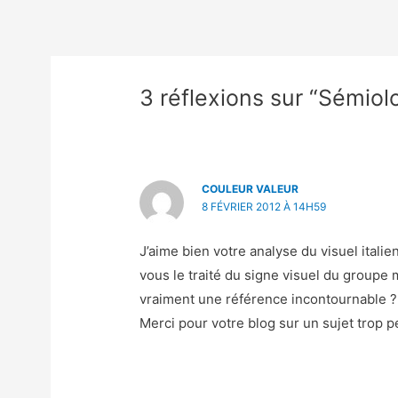
Navigation
de
l’article
3 réflexions sur “Sémiolo
COULEUR VALEUR
8 FÉVRIER 2012 À 14H59
J’aime bien votre analyse du visuel italie
vous le traité du signe visuel du groupe
vraiment une référence incontournable ?
Merci pour votre blog sur un sujet trop 