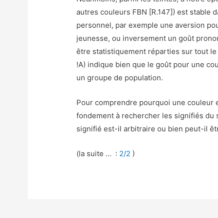
autres couleurs FBN [R.147]) est stable 
personnel, par exemple une aversion pou
jeunesse, ou inversement un goût prononc
être statistiquement réparties sur tout le
!A) indique bien que le goût pour une cou
un groupe de population.
Pour comprendre pourquoi une couleur est
fondement à rechercher les signifiés du s
signifié est-il arbitraire ou bien peut-il ê
(la suite … :
2/2
)