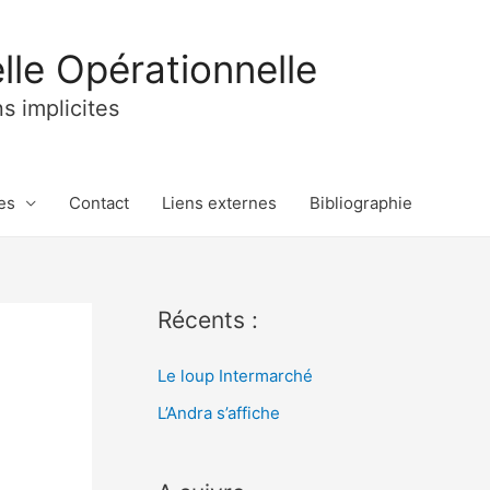
lle Opérationnelle
ns implicites
es
Contact
Liens externes
Bibliographie
Récents :
Le loup Intermarché
L’Andra s’affiche