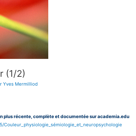
r (1/2)
ar
Yves Mermilliod
ion plus récente, complète et documentée sur academia.edu
5/Couleur_physiologie_sémiologie_et_neuropsychologie