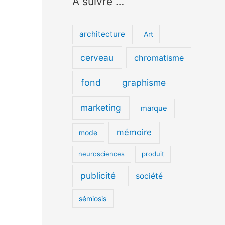
A suivre …
architecture
Art
cerveau
chromatisme
fond
graphisme
marketing
marque
mémoire
mode
neurosciences
produit
publicité
société
sémiosis