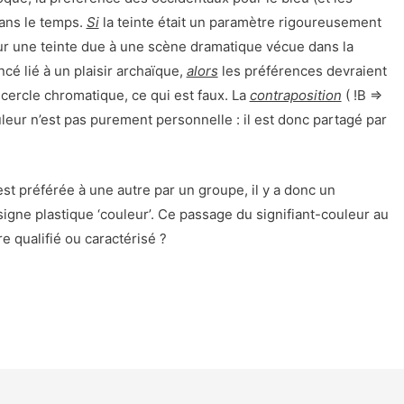
dans le temps.
Si
la teinte était un paramètre rigoureusement
r une teinte due à une scène dramatique vécue dans la
é lié à un plaisir archaïque,
alors
les préférences devraient
 cercle chromatique, ce qui est faux. La
contraposition
( !B =>
leur n’est pas purement personnelle : il est donc partagé par
 préférée à une autre par un groupe, il y a donc un
igne plastique ‘couleur’. Ce passage du signifiant-couleur au
tre qualifié ou caractérisé ?