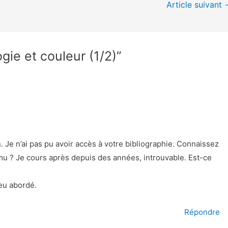
Article suivant
gie et couleur (1/2)”
n. Je n’ai pas pu avoir accès à votre bibliographie. Connaissez
 mu ? Je cours après depuis des années, introuvable. Est-ce
peu abordé.
Répondre