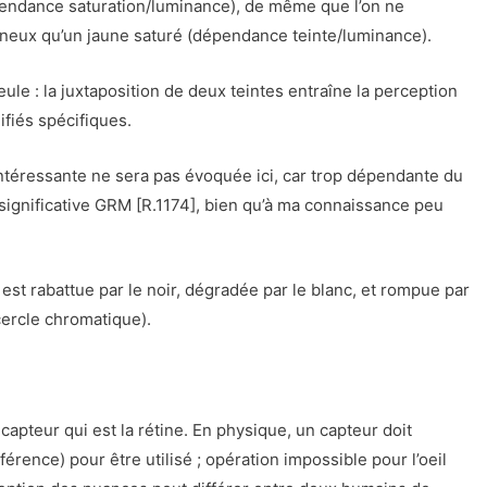
dépendance saturation/luminance), de même que l’on ne
ineux qu’un jaune saturé (dépendance teinte/luminance).
ule : la juxtaposition de deux teintes entraîne la perception
ifiés spécifiques.
intéressante ne sera pas évoquée ici, car trop dépendante du
r significative GRM [R.1174], bien qu’à ma connaissance peu
 est rabattue par le noir, dégradée par le blanc, et rompue par
ercle chromatique).
capteur qui est la rétine. En physique, un capteur doit
érence) pour être utilisé ; opération impossible pour l’oeil