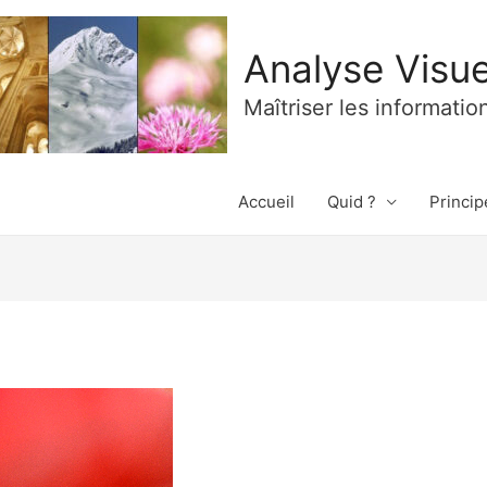
Analyse Visue
Maîtriser les informatio
Accueil
Quid ?
Princip