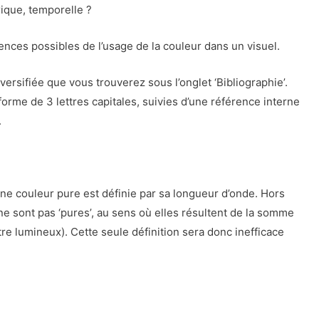
rique, temporelle ?
dences possibles de l’usage de la couleur dans un visuel.
iversifiée que vous trouverez sous l’onglet ‘Bibliographie’.
forme de 3 lettres capitales, suivies d’une référence interne
.
une couleur pure est définie par sa longueur d’onde. Hors
e sont pas ‘pures’, au sens où elles résultent de la somme
re lumineux). Cette seule définition sera donc inefficace