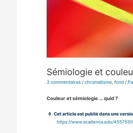
Sémiologie et couleu
3 commentaires
/
chromatisme
,
fond
/ P
Couleur et sémiologie … quid ?
◊ Cet article est publié dans une vers
https://www.academia.edu/4557550