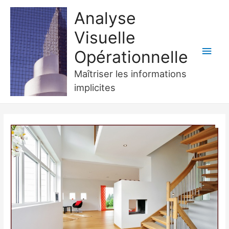
Analyse
Visuelle
Men
Opérationnelle
princ
Maîtriser les informations
implicites