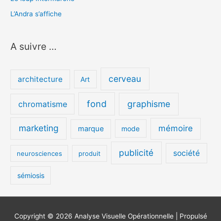
L’Andra s’affiche
A suivre …
cerveau
architecture
Art
fond
graphisme
chromatisme
marketing
mémoire
marque
mode
publicité
société
neurosciences
produit
sémiosis
Copyright © 2026
Analyse Visuelle Opérationnelle
| Propulsé