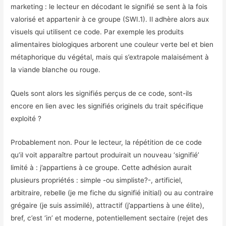
marketing : le lecteur en décodant le signifié se sent à la fois
valorisé et appartenir à ce groupe (SWI.1). Il adhère alors aux
visuels qui utilisent ce code. Par exemple les produits
alimentaires biologiques arborent une couleur verte bel et bien
métaphorique du végétal, mais qui s’extrapole malaisément à
la viande blanche ou rouge.
Quels sont alors les signifiés perçus de ce code, sont-ils
encore en lien avec les signifiés originels du trait spécifique
exploité ?
Probablement non. Pour le lecteur, la répétition de ce code
qu’il voit apparaître partout produirait un nouveau ‘signifié’
limité à : j’appartiens à ce groupe. Cette adhésion aurait
plusieurs propriétés : simple -ou simpliste?-, artificiel,
arbitraire, rebelle (je me fiche du signifié initial) ou au contraire
grégaire (je suis assimilé), attractif (j’appartiens à une élite),
bref, c’est ‘in’ et moderne, potentiellement sectaire (rejet des