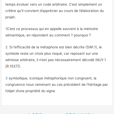
temps évoluer vers un code arbitraire. C’est simplement un
critère qu’il convient d’apprécier au cours de l’élaboration du
projet.
1
C’est ce processus qui en appelle souvent à la mémoire
sémantique, en répondant au comment ? pourquoi ?
2
. Si l’efficacité de la métaphore est bien décrite (SWI.1), le
symbole reste un choix plus risqué, car reposant sur une
sémiose arbitraire, il n’est pas nécessairement décodé (MJY.1
[R.1537]).
3
symbolique, iconique métaphorique non congruent, la
congruence nous ramenant au cas précédent de l’héritage par
l’objet d’une propriété du signe