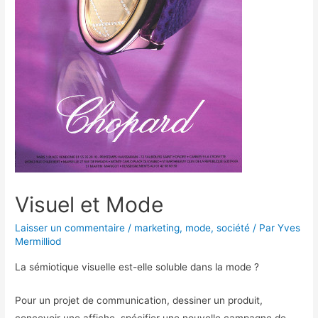
Visuel et Mode
Laisser un commentaire
/
marketing
,
mode
,
société
/ Par
Yves
Mermilliod
La sémiotique visuelle est-elle soluble dans la mode ?
Pour un projet de communication, dessiner un produit,
concevoir une affiche, spécifier une nouvelle campagne de