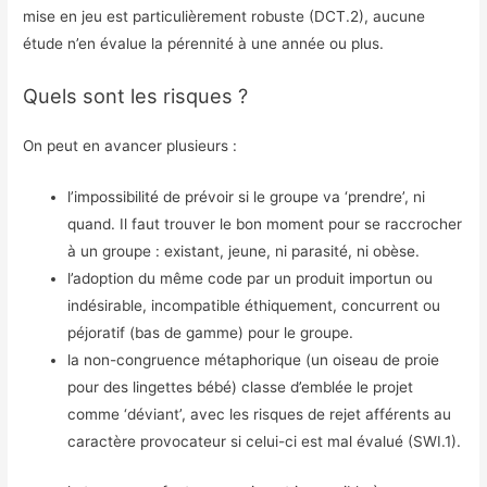
mise en jeu est particulièrement robuste (DCT.2), aucune
étude n’en évalue la pérennité à une année ou plus.
Quels sont les risques ?
On peut en avancer plusieurs :
l’impossibilité de prévoir si le groupe va ‘prendre’, ni
quand. Il faut trouver le bon moment pour se raccrocher
à un groupe : existant, jeune, ni parasité, ni obèse.
l’adoption du même code par un produit importun ou
indésirable, incompatible éthiquement, concurrent ou
péjoratif (bas de gamme) pour le groupe.
la non-congruence métaphorique (un oiseau de proie
pour des lingettes bébé) classe d’emblée le projet
comme ‘déviant’, avec les risques de rejet afférents au
caractère provocateur si celui-ci est mal évalué (SWI.1).