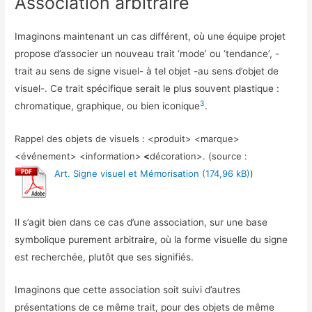
Association arbitraire
Imaginons maintenant un cas différent, où une équipe projet
propose d’associer un nouveau trait ‘mode’ ou ‘tendance’, -
trait au sens de signe visuel- à tel objet -au sens d’objet de
visuel-. Ce trait spécifique serait le plus souvent plastique :
3
chromatique, graphique, ou bien iconique
.
Rappel des objets de visuels : <produit> <marque>
<événement> <information>
<
décoration>. (source :
Art. Signe visuel et Mémorisation
)
Il s’agit bien dans ce cas d’une association, sur une base
symbolique purement arbitraire, où la forme visuelle du signe
est recherchée, plutôt que ses signifiés.
Imaginons que cette association soit suivi d’autres
présentations de ce même trait, pour des objets de même