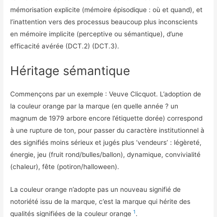
mémorisation explicite (mémoire épisodique : où et quand), et
l’inattention vers des processus beaucoup plus inconscients
en mémoire implicite (perceptive ou sémantique), d’une
efficacité avérée (DCT.2) (DCT.3).
Héritage sémantique
Commençons par un exemple : Veuve Clicquot. L’adoption de
la couleur orange par la marque (en quelle année ? un
magnum de 1979 arbore encore l’étiquette dorée) correspond
à une rupture de ton, pour passer du caractère institutionnel à
des signifiés moins sérieux et jugés plus ‘vendeurs’ : légèreté,
énergie, jeu (fruit rond/bulles/ballon), dynamique, convivialité
(chaleur), fête (potiron/halloween).
La couleur orange n’adopte pas un nouveau signifié de
notoriété issu de la marque, c’est la marque qui hérite des
1
qualités signifiées de la couleur orange
.