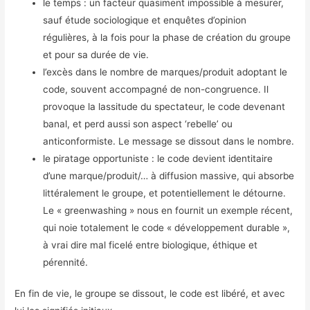
le temps : un facteur quasiment impossible à mesurer,
sauf étude sociologique et enquêtes d’opinion
régulières, à la fois pour la phase de création du groupe
et pour sa durée de vie.
l’excès dans le nombre de marques/produit adoptant le
code, souvent accompagné de non-congruence. Il
provoque la lassitude du spectateur, le code devenant
banal, et perd aussi son aspect ‘rebelle’ ou
anticonformiste. Le message se dissout dans le nombre.
le piratage opportuniste : le code devient identitaire
d’une marque/produit/… à diffusion massive, qui absorbe
littéralement le groupe, et potentiellement le détourne.
Le « greenwashing » nous en fournit un exemple récent,
qui noie totalement le code « développement durable »,
à vrai dire mal ficelé entre biologique, éthique et
pérennité.
En fin de vie, le groupe se dissout, le code est libéré, et avec