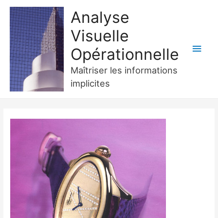
Analyse
Visuelle
Men
Opérationnelle
princ
Maîtriser les informations
implicites