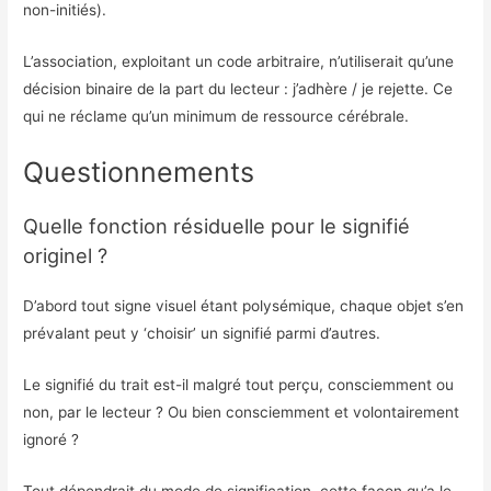
non-initiés).
L’association, exploitant un code arbitraire, n’utiliserait qu’une
décision binaire de la part du lecteur : j’adhère / je rejette. Ce
qui ne réclame qu’un minimum de ressource cérébrale.
Questionnements
Quelle fonction résiduelle pour le signifié
originel ?
D’abord tout signe visuel étant polysémique, chaque objet s’en
prévalant peut y ‘choisir’ un signifié parmi d’autres.
Le signifié du trait est-il malgré tout perçu, consciemment ou
non, par le lecteur ? Ou bien consciemment et volontairement
ignoré ?
Tout dépendrait du mode de signification, cette façon qu’a le